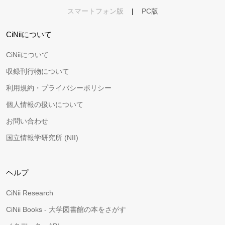
スマートフォン版
|
PC版
CiNiiについて
CiNiiについて
収録刊行物について
利用規約・プライバシーポリシー
個人情報の扱いについて
お問い合わせ
国立情報学研究所 (NII)
ヘルプ
CiNii Research
CiNii Books - 大学図書館の本をさがす