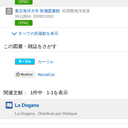
OPAC
東京海洋大学 附属図書館
科国際海洋政策
951||B64
200801892
OPAC
すべての所蔵館を表示
この図書・雑誌をさがす
カーリル
WorldCat
関連文献： 1件中 1-1を表示
La Dogana
La Dogana , Distribué par Distique