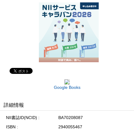
Google Books
詳細情報
NII書誌ID(NCID)
BA70208087
ISBN
2940055467