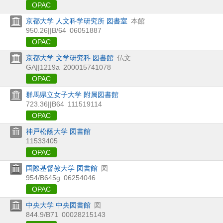
OPAC
京都大学 人文科学研究所 図書室
本館
950.26||B/64
06051887
OPAC
京都大学 文学研究科 図書館
仏文
GA||1219a
200015741078
OPAC
群馬県立女子大学 附属図書館
723.36||B64
111519114
OPAC
神戸松蔭大学 図書館
11533405
OPAC
国際基督教大学 図書館
図
954/B645g
06254046
OPAC
中央大学 中央図書館
図
844.9/B71
00028215143