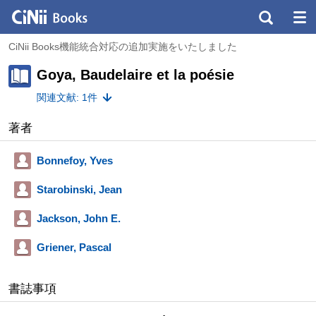
CiNii Books機能統合対応の追加実施をいたしました
Goya, Baudelaire et la poésie
関連文献: 1件
著者
Bonnefoy, Yves
Starobinski, Jean
Jackson, John E.
Griener, Pascal
書誌事項