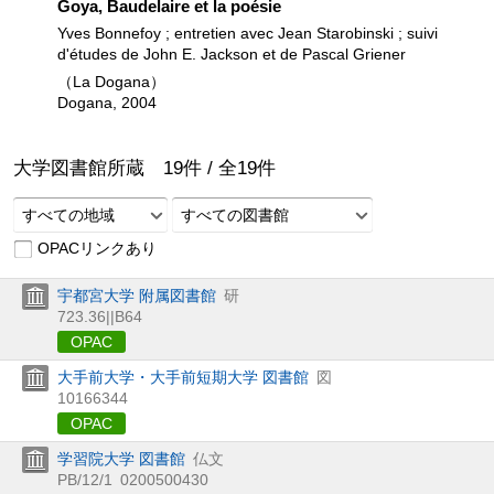
Goya, Baudelaire et la poésie
Yves Bonnefoy ; entretien avec Jean Starobinski ; suivi
d'études de John E. Jackson et de Pascal Griener
（La Dogana）
Dogana, 2004
大学図書館所蔵
19
件 /
全
19
件
すべての地域
すべての図書館
OPACリンクあり
宇都宮大学 附属図書館
研
723.36||B64
OPAC
大手前大学・大手前短期大学 図書館
図
10166344
OPAC
学習院大学 図書館
仏文
PB/12/1
0200500430