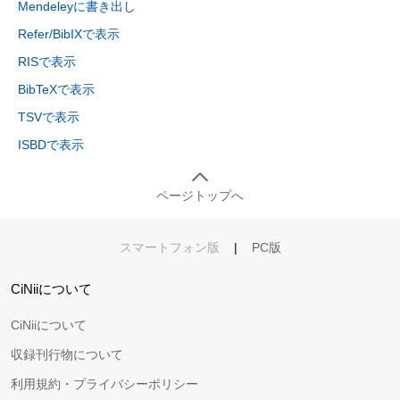
Mendeleyに書き出し
Refer/BibIXで表示
RISで表示
BibTeXで表示
TSVで表示
ISBDで表示
ページトップへ
スマートフォン版
|
PC版
CiNiiについて
CiNiiについて
収録刊行物について
利用規約・プライバシーポリシー