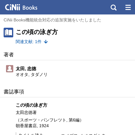
CiNii Books機能統合対応の追加実施をいたしました
この頃の泳ぎ方
関連文献: 1件
著者
太田, 忠徳
オオタ, タダノリ
書誌事項
この頃の泳ぎ方
太田忠徳著
（スポーツ・パンフレツト, 第6編）
朝香屋書店, 1924