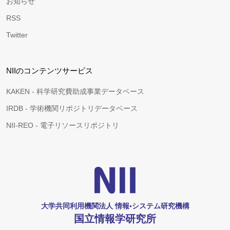
お知らせ
RSS
Twitter
NIIのコンテンツサービス
KAKEN - 科学研究費助成事業データベース
IRDB - 学術機関リポジトリデータベース
NII-REO - 電子リソースリポジトリ
大学共同利用機関法人 情報•システム研究機構
国立情報学研究所