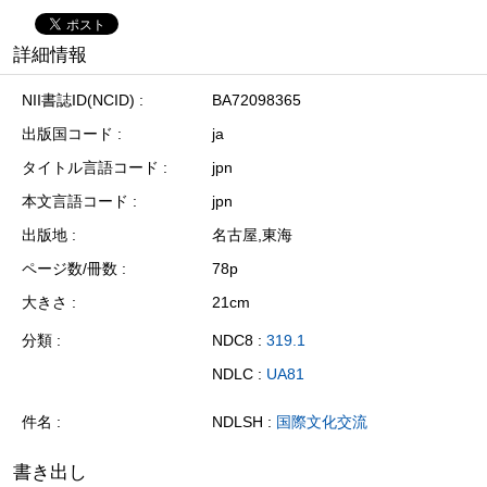
詳細情報
NII書誌ID(NCID)
BA72098365
出版国コード
ja
タイトル言語コード
jpn
本文言語コード
jpn
出版地
名古屋,東海
ページ数/冊数
78p
大きさ
21cm
分類
NDC8 :
319.1
NDLC :
UA81
件名
NDLSH :
国際文化交流
書き出し