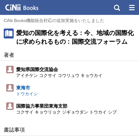
CiNii Books機能統合対応の追加実施をいたしました
愛知の国際化を考える : 今、地域の国際化
に求められるもの : 国際交流フォーラム
著者
愛知県国際交流協会
アイチケン コクサイ コウリュウ キョウカイ
東海市
トウカイシ
国際協力事業団東海支部
コクサイ キョウリョク ジギョウダン トウカイ シブ
書誌事項