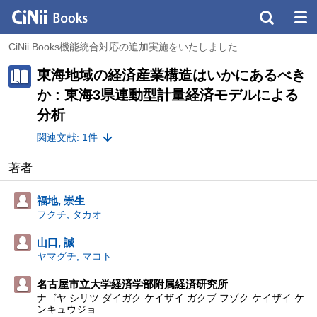
CiNii Books機能統合対応の追加実施をいたしました
東海地域の経済産業構造はいかにあるべき
か : 東海3県連動型計量経済モデルによる
分析
関連文献: 1件
著者
福地, 崇生
フクチ, タカオ
山口, 誠
ヤマグチ, マコト
名古屋市立大学経済学部附属経済研究所
ナゴヤ シリツ ダイガク ケイザイ ガクブ フゾク ケイザイ ケ
ンキュウジョ