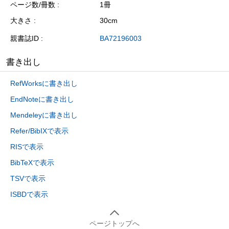
ページ数/冊数
1冊
大きさ
30cm
親書誌ID
BA72196003
書き出し
RefWorksに書き出し
EndNoteに書き出し
Mendeleyに書き出し
Refer/BibIXで表示
RISで表示
BibTeXで表示
TSVで表示
ISBDで表示
ページトップへ