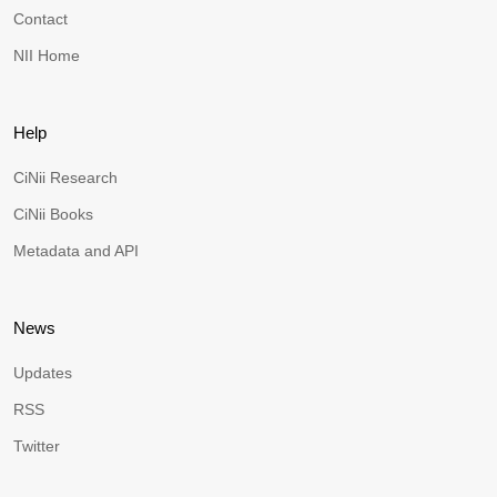
Contact
NII Home
Help
CiNii Research
CiNii Books
Metadata and API
News
Updates
RSS
Twitter