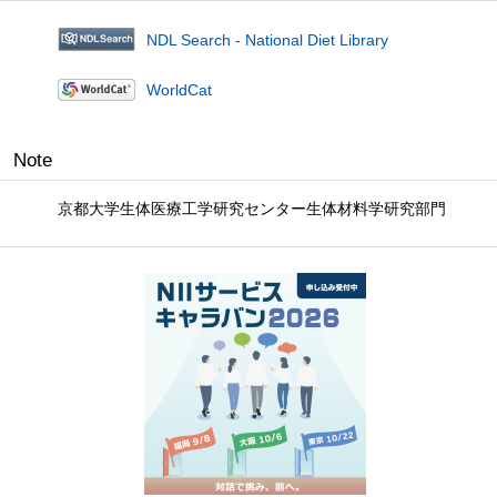
NDL Search - National Diet Library
WorldCat
Note
京都大学生体医療工学研究センター生体材料学研究部門