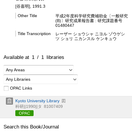
[谷嘉明], 1991.3
Other Title
平成2年度科学研究費補助金〔一般研究
(B)〕研究成果報告書 : 研究課題番号
01480447
Title Transcription
レーザー ショウシャ ニヨル ゾウゲシ
ツ ショリ ニカンスル ケンキュウ
Available at
1
/
1
libraries
Any Areas
Any Libraries
OPAC Links
Kyoto University Library
図
科研||1990||タ
81007409
OPAC
Search this Book/Journal