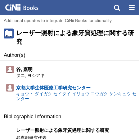
Additional updates to integrate CiNii Books functionality
レーザー照射による象牙質処理に関する研
究
Author(s)
谷, 嘉明
タニ, ヨシアキ
京都大学生体医療工学研究センター
キョウト ダイガク セイタイ イリョウ コウガク ケンキュウ セ
ンター
Bibliographic Information
レーザー照射による象牙質処理に関する研究
谷嘉明研究代表