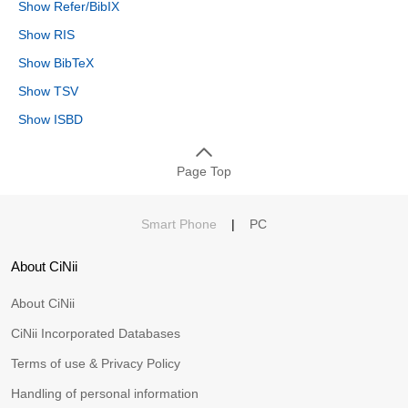
Show Refer/BibIX
Show RIS
Show BibTeX
Show TSV
Show ISBD
Page Top
Smart Phone
|
PC
About CiNii
About CiNii
CiNii Incorporated Databases
Terms of use & Privacy Policy
Handling of personal information