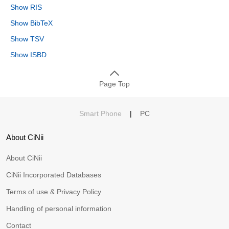
Show RIS
Show BibTeX
Show TSV
Show ISBD
Page Top
Smart Phone
|
PC
About CiNii
About CiNii
CiNii Incorporated Databases
Terms of use & Privacy Policy
Handling of personal information
Contact