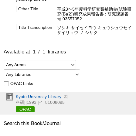
Other Title
平成3〜5年度科学研究費補助金(試験研
究(B)(2))研究成果報告書 : 研究課題番
号 03557052
Title Transcription
ソシキ サイセイヨウ キュウシュウセイ
ザイリョウ ノ シサク
Available at
1
/
1
libraries
Any Areas
Any Libraries
OPAC Links
Kyoto University Library
図
科研||1993||イ
81008095
OPAC
Search this Book/Journal