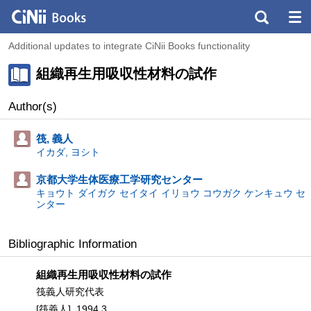
Additional updates to integrate CiNii Books functionality
組織再生用吸収性材料の試作
Author(s)
筏, 義人
イカダ, ヨシト
京都大学生体医療工学研究センター
キョウト ダイガク セイタイ イリョウ コウガク ケンキュウ セ
ンター
Bibliographic Information
組織再生用吸収性材料の試作
筏義人研究代表
[筏義人], 1994.3