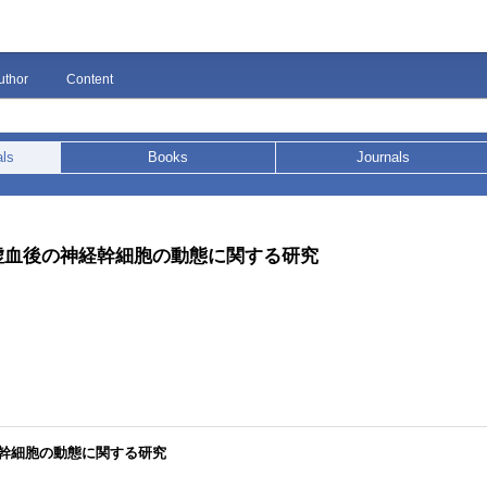
uthor
Content
als
Books
Journals
虚血後の神経幹細胞の動態に関する研究
経幹細胞の動態に関する研究