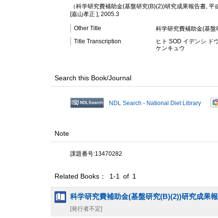
（科学研究費補助金(基盤研究(B)(2))研究成果報告書, 平
[嘉山孝正 ], 2005.3
Other Title
科学研究費補助金(基盤研究(
Title Transcription
ヒト SOD イデンシ ド
ケンキュウ
Search this Book/Journal
NDL Search - National Diet Library
Note
課題番号:13470282
Related Books： 1-1 of 1
科学研究費補助金(基盤研究(B)(2))研究成果
[発行者不定]