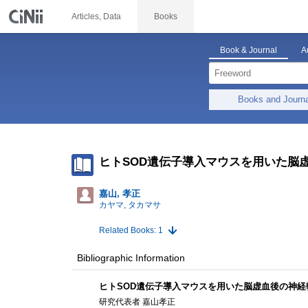
Articles, Data
Books
Book & Journal
A
Books and Journ
ヒトSOD遺伝子導入マウスを用いた脳
嘉山, 孝正
カヤマ, タカマサ
Related Books: 1
Bibliographic Information
ヒトSOD遺伝子導入マウスを用いた脳虚血後の神
研究代表者 嘉山孝正