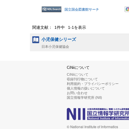
国立国会図書館サーチ
関連文献： 1件中 1-1を表示
小児保健シリーズ
日本小児保健協会
CiNiiについて
CiNiiについて
収録刊行物について
利用規約・プライバシーポリシー
個人情報の扱いについて
お問い合わせ
国立情報学研究所 (NII)
© National Institute of Informatics