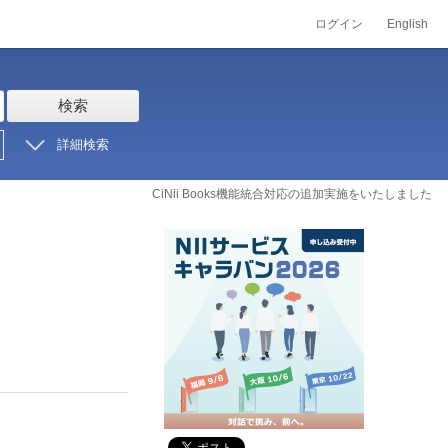
ログイン
English
検索
詳細検索
CiNii Books機能統合対応の追加実施をいたしました