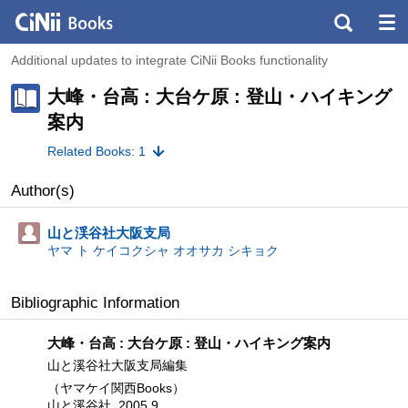
Additional updates to integrate CiNii Books functionality
大峰・台高 : 大台ケ原 : 登山・ハイキング
案内
Related Books: 1
Author(s)
山と渓谷社大阪支局
ヤマ ト ケイコクシャ オオサカ シキョク
Bibliographic Information
大峰・台高 : 大台ケ原 : 登山・ハイキング案内
山と溪谷社大阪支局編集
（ヤマケイ関西Books）
山と溪谷社, 2005.9