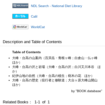
NDL Search - National Diet Library
Calil
WorldCat
Description and Table of Contents
Table of Contents
大峰・台高の山案内（百貝岳・青根ヶ峰；白倉山・仏ヶ峰
ほか）
大峰・台高の沢と岩場（大峰・台高の沢；白川又川本谷 ほ
か）
紀伊山地の自然（大峰・台高の植生；樹木の花 ほか）
大峰・台高の歴史（役行者と修験道；大台ヶ原大峰山開山
ほか）
by "BOOK database"
Related Books： 1-1 of 1