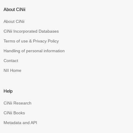
About CiNii
About CiNii
CiNii Incorporated Databases
Terms of use & Privacy Policy
Handling of personal information
Contact
NII Home
Help
CiNii Research
CiNii Books
Metadata and API