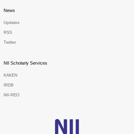
News
Updates
RSS
Twitter
NII Scholarly Services
KAKEN
IRDB
NII-REO