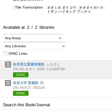
Title Transcription
オオミネ ダイコウ : オオダイガハラ :
トザン ハイキング アンナイ
Available at
2
/
2
libraries
Any Areas
Any Libraries
OPAC Links
奈良県立図書情報館
ふるさと
291.65-オオミ-2005
111069799
OPAC
奈良大学 図書館
図
291.65/Y27
350144
OPAC
Search this Book/Journal