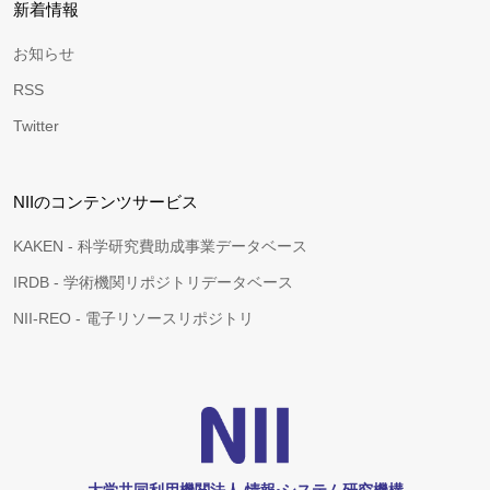
新着情報
お知らせ
RSS
Twitter
NIIのコンテンツサービス
KAKEN - 科学研究費助成事業データベース
IRDB - 学術機関リポジトリデータベース
NII-REO - 電子リソースリポジトリ
大学共同利用機関法人 情報•システム研究機構