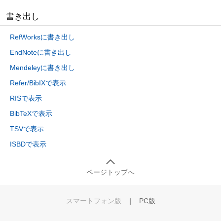
書き出し
RefWorksに書き出し
EndNoteに書き出し
Mendeleyに書き出し
Refer/BibIXで表示
RISで表示
BibTeXで表示
TSVで表示
ISBDで表示
ページトップへ
スマートフォン版
|
PC版