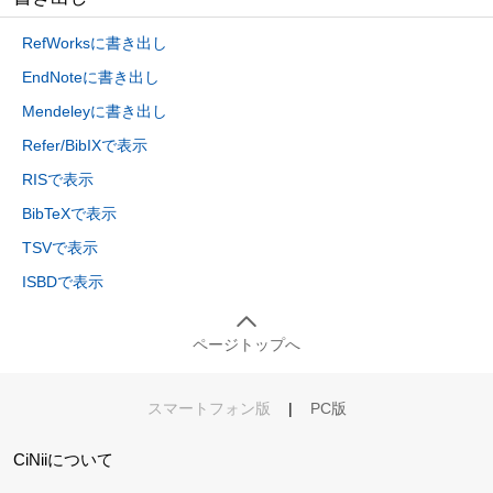
RefWorksに書き出し
EndNoteに書き出し
Mendeleyに書き出し
Refer/BibIXで表示
RISで表示
BibTeXで表示
TSVで表示
ISBDで表示
ページトップへ
スマートフォン版
|
PC版
CiNiiについて