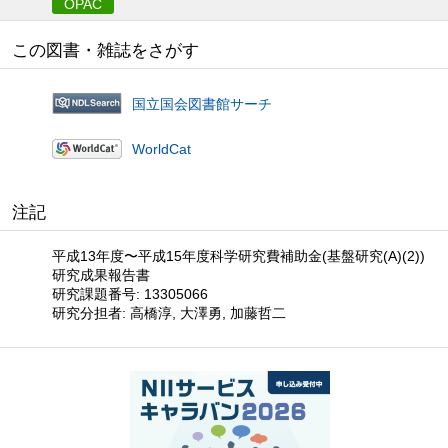
OPAC
この図書・雑誌をさがす
国立国会図書館サーチ
WorldCat
注記
平成13年度〜平成15年度科学研究費補助金(基盤研究(A)(2))
研究成果報告書
研究課題番号: 13305066
研究分担者: 高橋淳, 大澤勇, 加藤哲二