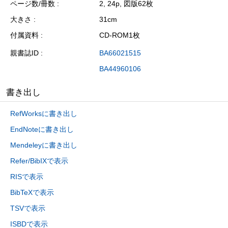
ページ数/冊数
2, 24p, 図版62枚
大きさ
31cm
付属資料
CD-ROM1枚
親書誌ID
BA66021515
BA44960106
書き出し
RefWorksに書き出し
EndNoteに書き出し
Mendeleyに書き出し
Refer/BibIXで表示
RISで表示
BibTeXで表示
TSVで表示
ISBDで表示