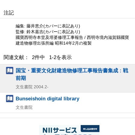
注記
編集: 藤井恵介(カバーに表記あり)
監修: 鈴木嘉吉(カバーに表記あり)
國寶西明寺本堂及塔婆修理工事報告 / 西明寺境内滋賀縣國寶
建造物修理出張所編 昭和14年2月の複製
関連文献： 2件中 1-2を表示
国宝・重要文化財建造物修理工事報告書集成 : 戦
前期
文生書院
2004.2-
Bunseishoin digital library
文生書院