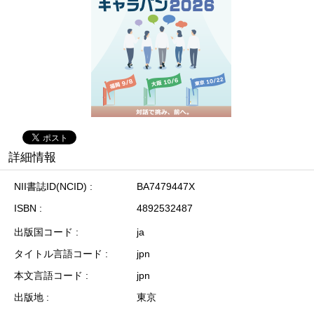
詳細情報
NII書誌ID(NCID)
BA7479447X
ISBN
4892532487
出版国コード
ja
タイトル言語コード
jpn
本文言語コード
jpn
出版地
東京