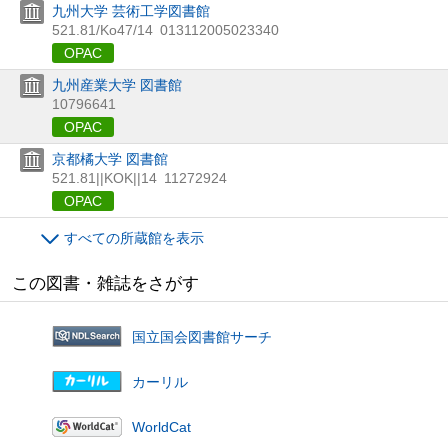
九州大学 芸術工学図書館
521.81/Ko47/14
013112005023340
OPAC
九州産業大学 図書館
10796641
OPAC
京都橘大学 図書館
521.81||KOK||14
11272924
OPAC
すべての所蔵館を表示
この図書・雑誌をさがす
国立国会図書館サーチ
カーリル
WorldCat