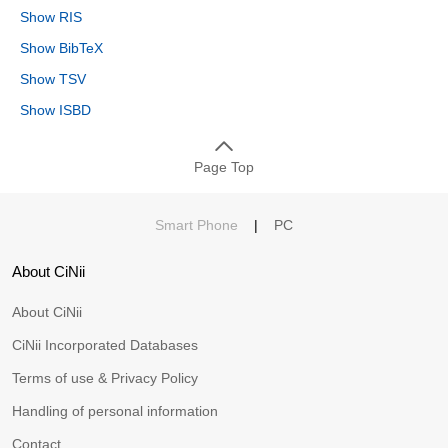
Show RIS
Show BibTeX
Show TSV
Show ISBD
Page Top
Smart Phone
|
PC
About CiNii
About CiNii
CiNii Incorporated Databases
Terms of use & Privacy Policy
Handling of personal information
Contact