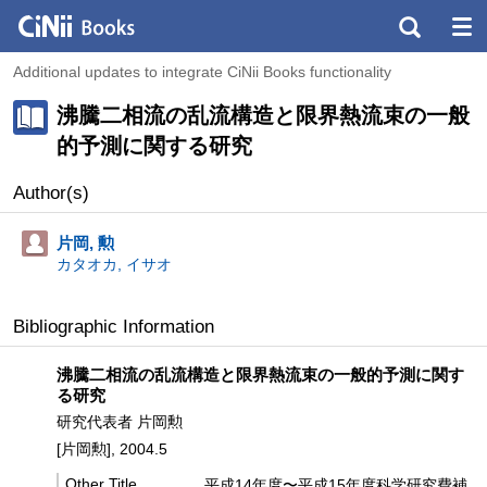
Additional updates to integrate CiNii Books functionality
沸騰二相流の乱流構造と限界熱流束の一般
的予測に関する研究
Author(s)
片岡, 勲
カタオカ, イサオ
Bibliographic Information
沸騰二相流の乱流構造と限界熱流束の一般的予測に関す
る研究
研究代表者 片岡勲
[片岡勲], 2004.5
Other Title
平成14年度〜平成15年度科学研究費補