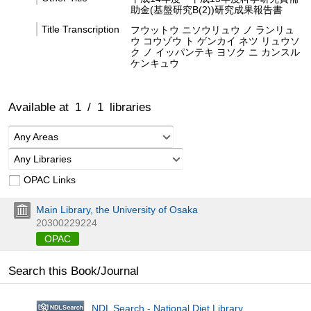
助金(基盤研究B(2))研究成果報告書
Title Transcription
フウットウ ニソウリュウ ノ ランリュ
ウ コウゾウ ト ゲンカイ ネツ リュウソ
ク ノ イッパンテキ ヨソク ニ カンスル
ケンキュウ
Available at
1
/
1
libraries
Any Areas
Any Libraries
OPAC Links
Main Library, the University of Osaka
20300229224
OPAC
Search this Book/Journal
NDL Search - National Diet Library