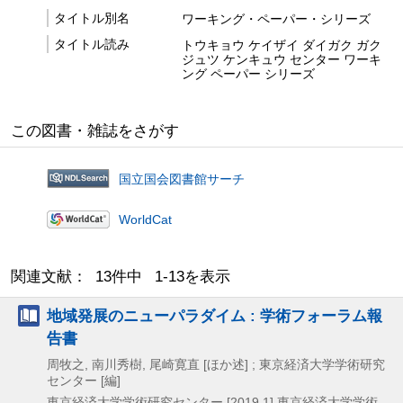
タイトル別名
ワーキング・ペーパー・シリーズ
タイトル読み
トウキョウ ケイザイ ダイガク ガク
ジュツ ケンキュウ センター ワーキ
ング ペーパー シリーズ
この図書・雑誌をさがす
国立国会図書館サーチ
WorldCat
関連文献： 13件中 1-13を表示
地域発展のニューパラダイム : 学術フォーラム報
告書
周牧之, 南川秀樹, 尾崎寛直 [ほか述] ; 東京経済大学学術研究
センター [編]
東京経済大学学術研究センター
[2019.1]
東京経済大学学術