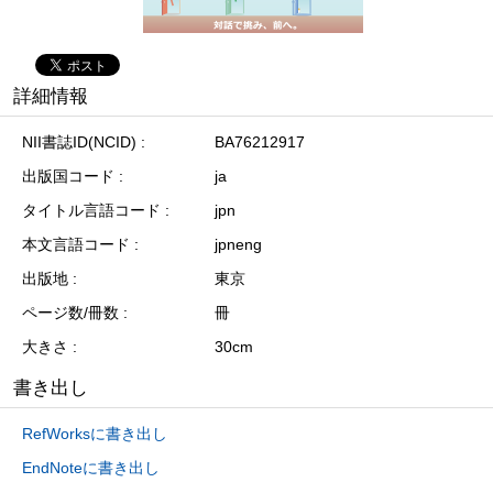
詳細情報
NII書誌ID(NCID)
BA76212917
出版国コード
ja
タイトル言語コード
jpn
本文言語コード
jpneng
出版地
東京
ページ数/冊数
冊
大きさ
30cm
書き出し
RefWorksに書き出し
EndNoteに書き出し