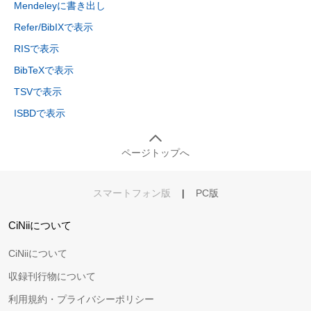
Mendeleyに書き出し
Refer/BibIXで表示
RISで表示
BibTeXで表示
TSVで表示
ISBDで表示
ページトップへ
スマートフォン版
|
PC版
CiNiiについて
CiNiiについて
収録刊行物について
利用規約・プライバシーポリシー