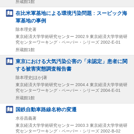
所蔵館1館
在比米軍基地による環境汚染問題 : スービック海
軍基地の事例
除本理史著
東京経済大学学術研究センター 2002.9
東京経済大学学術研
究センターワーキング・ペーパー・シリーズ 2002-E-01
所蔵館1館
東京における大気汚染公害の「未認定」患者に関
する被害実態調査報告書
除本理史[ほか]著
東京経済大学学術研究センター 2004.4
東京経済大学学術研
究センターワーキング・ペーパー・シリーズ 2004-E-01
所蔵館1館
国鉄自動車路線名称の変遷
水谷昌義著
東京経済大学学術研究センター
2003.3
東京経済大学学術研
究センターワーキング・ペーパー・シリーズ 2002-B-02