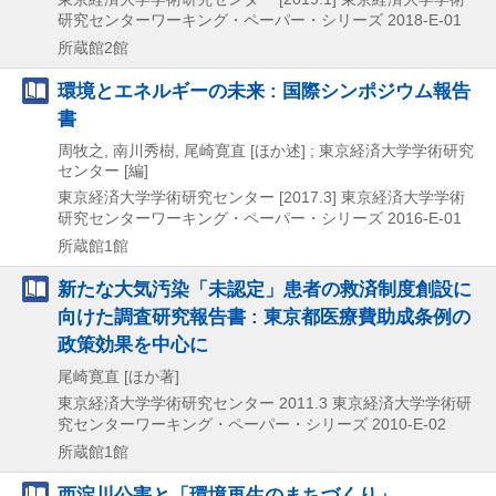
研究センターワーキング・ペーパー・シリーズ 2018-E-01
所蔵館2館
環境とエネルギーの未来 : 国際シンポジウム報告
書
周牧之, 南川秀樹, 尾崎寛直 [ほか述] ; 東京経済大学学術研究
センター [編]
東京経済大学学術研究センター
[2017.3]
東京経済大学学術
研究センターワーキング・ペーパー・シリーズ 2016-E-01
所蔵館1館
新たな大気汚染「未認定」患者の救済制度創設に
向けた調査研究報告書 : 東京都医療費助成条例の
政策効果を中心に
尾崎寛直 [ほか著]
東京経済大学学術研究センター
2011.3
東京経済大学学術研
究センターワーキング・ペーパー・シリーズ 2010-E-02
所蔵館1館
西淀川公害と「環境再生のまちづくり」