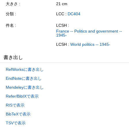
大きさ
21 cm
分類
LCC :
DC404
件名
LCSH :
France -- Politics and government --
1945-
LCSH :
World politics -- 1945-
書き出し
RefWorksに書き出し
EndNoteに書き出し
Mendeleyに書き出し
Refer/BibIXで表示
RISで表示
BibTeXで表示
TSVで表示