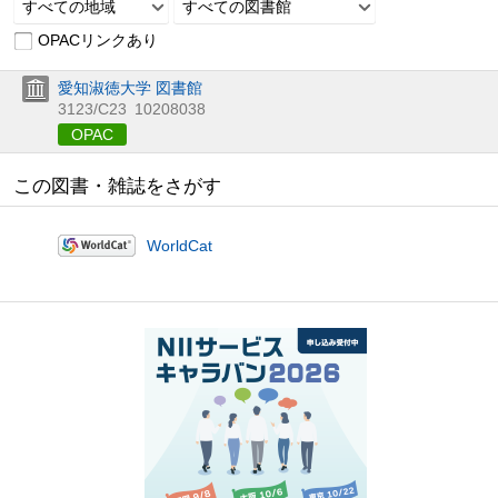
すべての地域
すべての図書館
OPACリンクあり
愛知淑徳大学 図書館
3123/C23
10208038
OPAC
この図書・雑誌をさがす
WorldCat