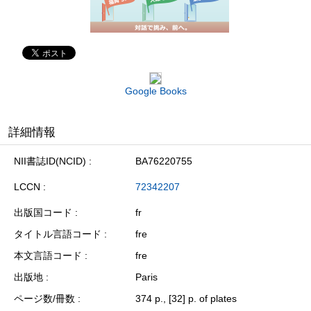
Google Books
詳細情報
NII書誌ID(NCID)
BA76220755
LCCN
72342207
出版国コード
fr
タイトル言語コード
fre
本文言語コード
fre
出版地
Paris
ページ数/冊数
374 p., [32] p. of plates