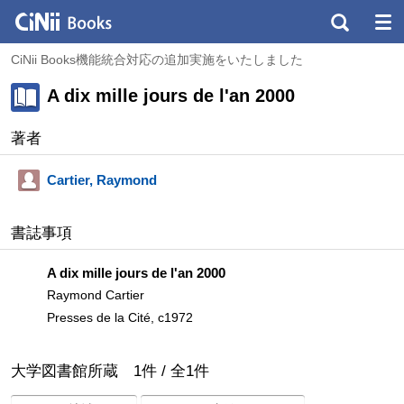
CiNii Books機能統合対応の追加実施をいたしました
A dix mille jours de l'an 2000
著者
Cartier, Raymond
書誌事項
A dix mille jours de l'an 2000
Raymond Cartier
Presses de la Cité, c1972
大学図書館所蔵
1
件 /
全
1
件