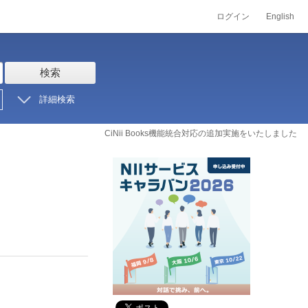
ログイン
English
検索
詳細検索
CiNii Books機能統合対応の追加実施をいたしました