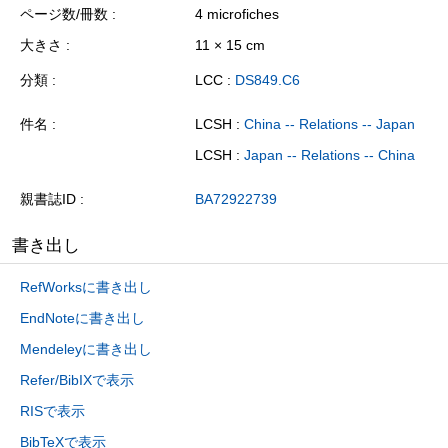
ページ数/冊数
4 microfiches
大きさ
11 × 15 cm
分類
LCC :
DS849.C6
件名
LCSH :
China -- Relations -- Japan
LCSH :
Japan -- Relations -- China
親書誌ID
BA72922739
書き出し
RefWorksに書き出し
EndNoteに書き出し
Mendeleyに書き出し
Refer/BibIXで表示
RISで表示
BibTeXで表示