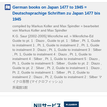
German books on Japan 1477 to 1945 =
Deutschsprachige Schriften zu Japan 1477 bis
1945
compiled by Markus Koller and Max Spindler = bearbeitet
von Markus Koller and Max Spindler
K.G. Saur
[2002-2005]
Microfiche ed. = Mikrofiche-Ed
Guide to pt. 1 : Diazo , Guide to pt. 1 : Silber , Pt. 1, Guide
to instalment 1 , Pt. 1, Guide to instalment 2 , Pt. 1, Guide
to instalment 3 : Diazo , Pt. 1, Guide to instalment 3 : Silber
, Pt. 1, Guide to instalment 4 : Diazo , Pt. 1, Guide to
instalment 4 : Silber , Pt. 1, Guide to instalment 5 : Diazo ,
Pt. 1, Guide to instalment 5 : Silber , Guide to pt. 2 : Diazo ,
Guide to pt. 2 : Silver , Pt. 2, Guide to instalment 1 : Diazo ,
Pt. 2, Guide to instalment 1 : Silber , Pt. 2, Guide to
instalment 2 : Diazo , Pt. 2, Guide to instalment 2 : Silber
マ
イクロ形態 (マイクロフィッシュ)
所蔵館1館