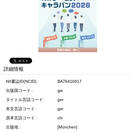
詳細情報
NII書誌ID(NCID)
BA76416917
出版国コード
gw
タイトル言語コード
ger
本文言語コード
ger
原本言語コード
chi
出版地
[München]