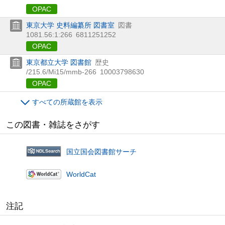
OPAC
東京大学 史料編纂所 図書室
図書
1081.56:1:266
6811251252
OPAC
東京都立大学 図書館
歴史
/215.6/Mi15/mmb-266
10003798630
OPAC
すべての所蔵館を表示
この図書・雑誌をさがす
国立国会図書館サーチ
WorldCat
注記