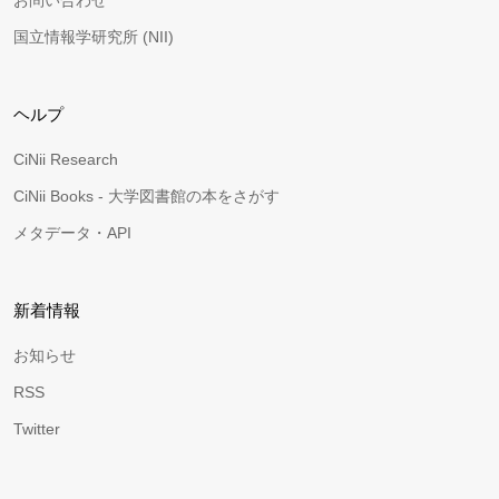
お問い合わせ
国立情報学研究所 (NII)
ヘルプ
CiNii Research
CiNii Books - 大学図書館の本をさがす
メタデータ・API
新着情報
お知らせ
RSS
Twitter