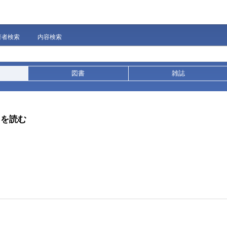
著者検索
内容検索
図書
雑誌
」を読む