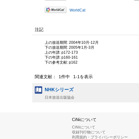
WorldCat
注記
上の放送期間: 2004年10月-12月
下の放送期間: 2005年1月-3月
上の年譜: p172-173
下の年譜: p160-161
下の参考文献: p162
関連文献： 1件中 1-1を表示
NHKシリーズ
日本放送出版協会
CiNiiについて
CiNiiについて
収録刊行物について
利用規約・プライバシーポリシー