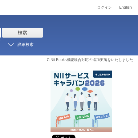
ログイン
English
検索
詳細検索
CiNii Books機能統合対応の追加実施をいたしました