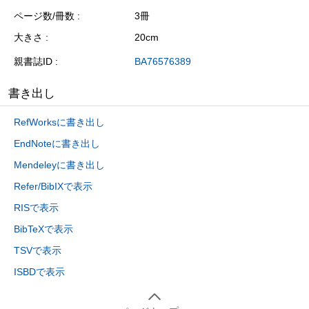
ページ数/冊数
3冊
大きさ
20cm
親書誌ID
BA76576389
書き出し
RefWorksに書き出し
EndNoteに書き出し
Mendeleyに書き出し
Refer/BibIXで表示
RISで表示
BibTeXで表示
TSVで表示
ISBDで表示