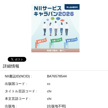
詳細情報
NII書誌ID(NCID)
BA76578544
出版国コード
cc
タイトル言語コード
chi
本文言語コード
chi
出版地
[出版地不明]