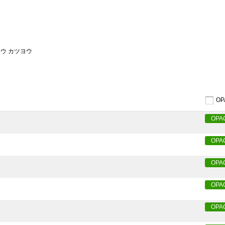
ホウ カツヨウ
O
OPA
OPA
OPA
OPA
OPA