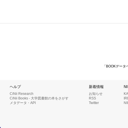
「BOOKデータ
ヘルプ
新着情報
N
CiNii Research
お知らせ
K
CiNii Books - 大学図書館の本をさがす
RSS
I
メタデータ・API
Twitter
N