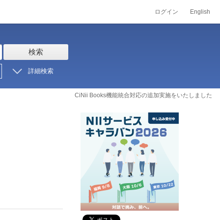
ログイン
English
検索
詳細検索
CiNii Books機能統合対応の追加実施をいたしました