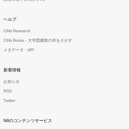
ヘルプ
CiNii Research
CiNii Books - 大学図書館の本をさがす
メタデータ・API
新着情報
お知らせ
RSS
Twitter
NIIのコンテンツサービス