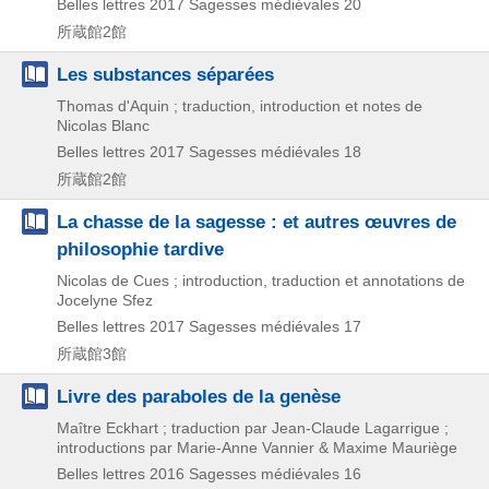
Belles lettres
2017
Sagesses médiévales 20
所蔵館2館
Les substances séparées
Thomas d'Aquin ; traduction, introduction et notes de
Nicolas Blanc
Belles lettres
2017
Sagesses médiévales 18
所蔵館2館
La chasse de la sagesse : et autres œuvres de
philosophie tardive
Nicolas de Cues ; introduction, traduction et annotations de
Jocelyne Sfez
Belles lettres
2017
Sagesses médiévales 17
所蔵館3館
Livre des paraboles de la genèse
Maître Eckhart ; traduction par Jean-Claude Lagarrigue ;
introductions par Marie-Anne Vannier & Maxime Mauriège
Belles lettres
2016
Sagesses médiévales 16