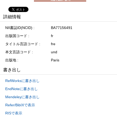
詳細情報
NII書誌ID(NCID)
BA77156491
出版国コード
fr
タイトル言語コード
fre
本文言語コード
und
出版地
Paris
書き出し
RefWorksに書き出し
EndNoteに書き出し
Mendeleyに書き出し
Refer/BibIXで表示
RISで表示