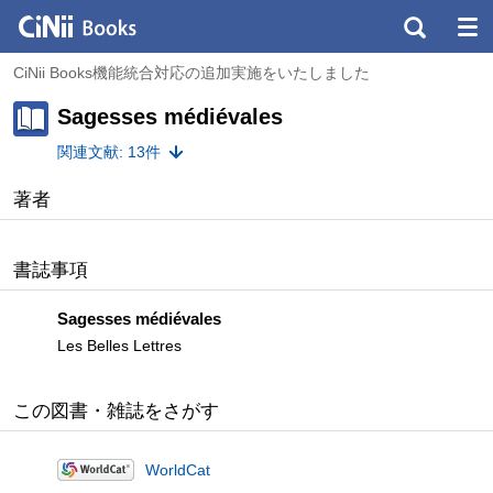
CiNii Books機能統合対応の追加実施をいたしました
Sagesses médiévales
関連文献: 13件
著者
書誌事項
Sagesses médiévales
Les Belles Lettres
この図書・雑誌をさがす
WorldCat