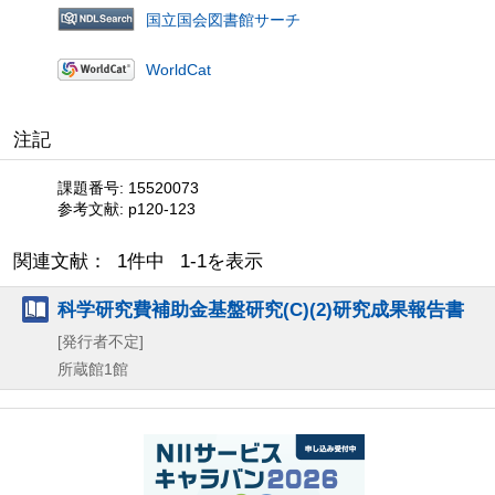
国立国会図書館サーチ
WorldCat
注記
課題番号: 15520073
参考文献: p120-123
関連文献： 1件中 1-1を表示
科学研究費補助金基盤研究(C)(2)研究成果報告書
[発行者不定]
所蔵館1館