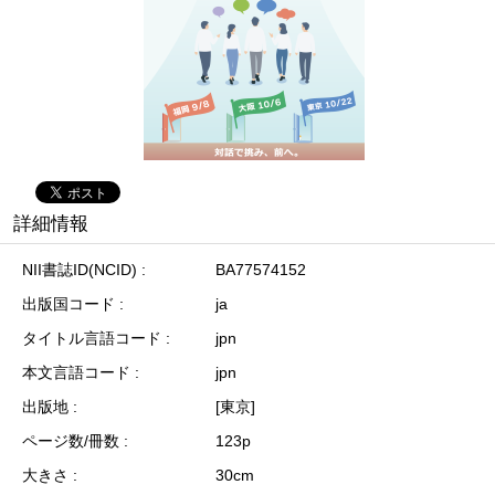
詳細情報
NII書誌ID(NCID)
BA77574152
出版国コード
ja
タイトル言語コード
jpn
本文言語コード
jpn
出版地
[東京]
ページ数/冊数
123p
大きさ
30cm