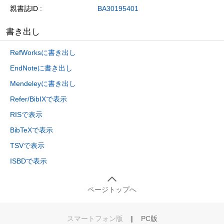
親書誌ID
BA30195401
書き出し
RefWorksに書き出し
EndNoteに書き出し
Mendeleyに書き出し
Refer/BibIXで表示
RISで表示
BibTeXで表示
TSVで表示
ISBDで表示
ページトップへ
スマートフォン版
|
PC版