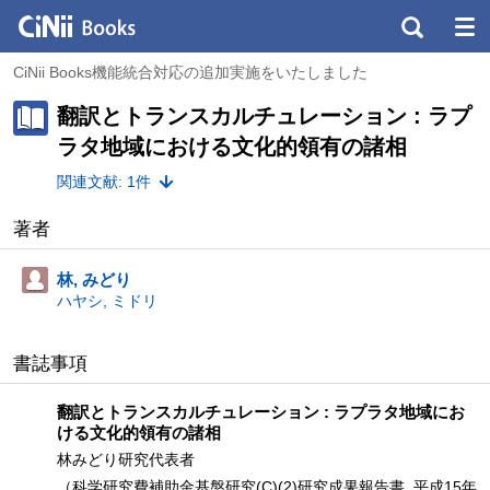
CiNii Books機能統合対応の追加実施をいたしました
翻訳とトランスカルチュレーション : ラプ
ラタ地域における文化的領有の諸相
関連文献: 1件
著者
林, みどり
ハヤシ, ミドリ
書誌事項
翻訳とトランスカルチュレーション : ラプラタ地域にお
ける文化的領有の諸相
林みどり研究代表者
（科学研究費補助金基盤研究(C)(2)研究成果報告書, 平成15年