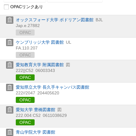
OPACリンクあり
オックスフォード大学 ボドリアン図書館
BJL
Jap.e.27882
OPAC
ケンブリッジ大学 図書館
UL
FA.110.207
OPAC
愛知教育大学 附属図書館
図
222||C52
06003343
OPAC
愛知県立大学 長久手キャンパス図書館
222//2047
204405620
OPAC
愛知大学 豊橋図書館
図
222.004:C52
0611038629
OPAC
青山学院大学 図書館