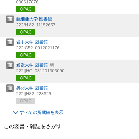
000617076
OPAC
亜細亜大学 図書館
222/H 82
11152657
OPAC
岩手大学 図書館
222:C52
0012021176
OPAC
愛媛大学 図書館
研
222||HO
031201303090
OPAC
奥羽大学 図書館
222||H82
228629
OPAC
すべての所蔵館を表示
この図書・雑誌をさがす