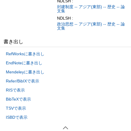
NDLSH :
封建制度 -- アジア(東部) -- 歴史 -- 論
文集
NDLSH :
政治思想 -- アジア(東部) -- 歴史 -- 論
文集
書き出し
RefWorksに書き出し
EndNoteに書き出し
Mendeleyに書き出し
Refer/BibIXで表示
RISで表示
BibTeXで表示
TSVで表示
ISBDで表示