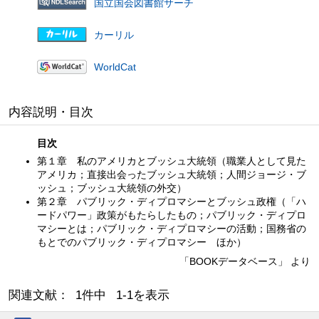
国立国会図書館サーチ
カーリル
WorldCat
内容説明・目次
目次
第１章 私のアメリカとブッシュ大統領（職業人として見た
アメリカ；直接出会ったブッシュ大統領；人間ジョージ・ブ
ッシュ；ブッシュ大統領の外交）
第２章 パブリック・ディプロマシーとブッシュ政権（「ハ
ードパワー」政策がもたらしたもの；パブリック・ディプロ
マシーとは；パブリック・ディプロマシーの活動；国務省の
もとでのパブリック・ディプロマシー ほか）
「BOOKデータベース」 より
関連文献： 1件中 1-1を表示