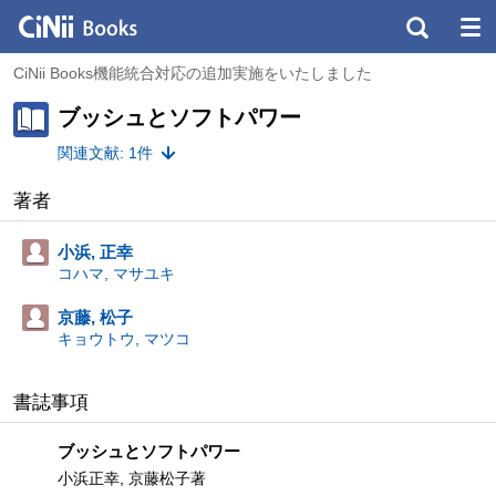
CiNii Books機能統合対応の追加実施をいたしました
ブッシュとソフトパワー
関連文献: 1件
著者
小浜, 正幸
コハマ, マサユキ
京藤, 松子
キョウトウ, マツコ
書誌事項
ブッシュとソフトパワー
小浜正幸, 京藤松子著