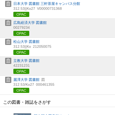
日本大学 図書館 三軒茶屋キャンパス分館
312.53||Ko27
V00000731368
OPAC
広島経済大学 図書館
00279234
OPAC
松山大学 図書館
312.53||Ko
212050075
OPAC
立教大学 図書館
42231231
OPAC
麗澤大学 図書館
図
312.53/Ko27
000461355
OPAC
この図書・雑誌をさがす