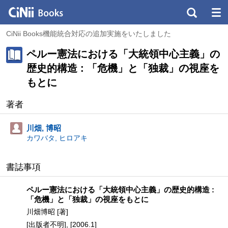
CiNii Books機能統合対応の追加実施をいたしました
ペルー憲法における「大統領中心主義」の
歴史的構造 : 「危機」と「独裁」の視座を
もとに
著者
川畑, 博昭
カワバタ, ヒロアキ
書誌事項
ペルー憲法における「大統領中心主義」の歴史的構造 :
「危機」と「独裁」の視座をもとに
川畑博昭 [著]
[出版者不明], [2006.1]