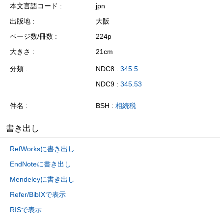
本文言語コード
jpn
出版地
大阪
ページ数/冊数
224p
大きさ
21cm
分類
NDC8 :
345.5
NDC9 :
345.53
件名
BSH :
相続税
書き出し
RefWorksに書き出し
EndNoteに書き出し
Mendeleyに書き出し
Refer/BibIXで表示
RISで表示