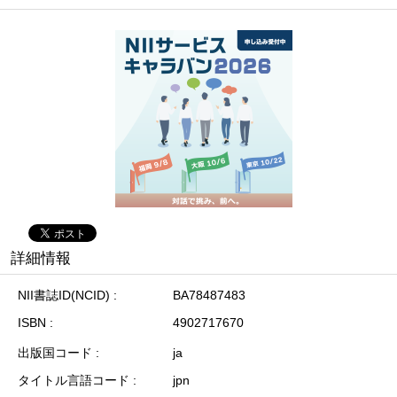
詳細情報
NII書誌ID(NCID)
BA78487483
ISBN
4902717670
出版国コード
ja
タイトル言語コード
jpn