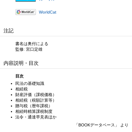
WorldCat
注記
書名は奥付による
監修: 宮口定雄
内容説明・目次
目次
民法の基礎知識
相続税
財産評価（課税価格）
相続税（税額計算等）
贈与税（暦年課税）
相続時精算課税制度
法令・通達早見表ほか
「BOOKデータベース」 より