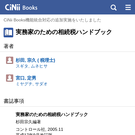
CiNii Books機能統合対応の追加実施をいたしました
実務家のための相続税ハンドブック
著者
杉田, 宗久 ( 税理士)
スギタ, ムネヒサ
宮口, 定男
ミヤグチ, サダオ
書誌事項
実務家のための相続税ハンドブック
杉田宗久編著
コントロール社, 2005.11