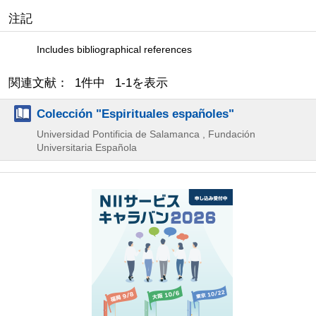
注記
Includes bibliographical references
関連文献： 1件中 1-1を表示
Colección "Espirituales españoles"
Universidad Pontificia de Salamanca , Fundación
Universitaria Española