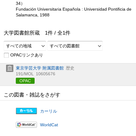
34）
Fundación Universitaria Española : Universidad Pontificia de
Salamanca, 1988
大学図書館所蔵
1
件 /
全
1
件
すべての地域
すべての図書館
OPACリンクあり
東京学芸大学 附属図書館
歴史
191/MOL
10605676
OPAC
この図書・雑誌をさがす
カーリル
WorldCat