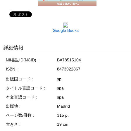
Google Books
詳細情報
NII書誌ID(NCID)
BA78515104
ISBN
8473922867
出版国コード
sp
タイトル言語コード
spa
本文言語コード
spa
出版地
Madrid
ページ数/冊数
315 p.
大きさ
19 cm