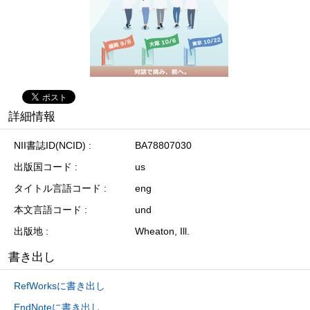
詳細情報
NII書誌ID(NCID)
BA78807030
出版国コード
us
タイトル言語コード
eng
本文言語コード
und
出版地
Wheaton, Ill.
書き出し
RefWorksに書き出し
EndNoteに書き出し