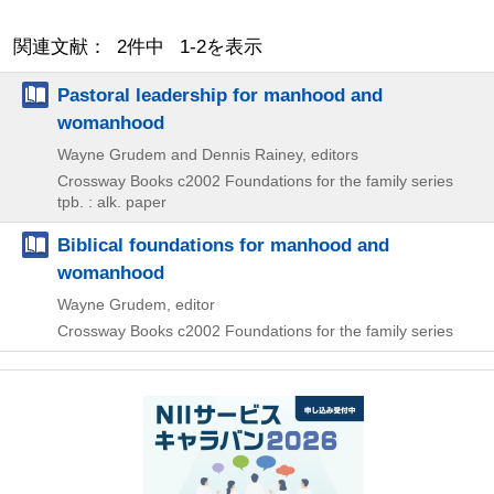
関連文献： 2件中 1-2を表示
Pastoral leadership for manhood and
womanhood
Wayne Grudem and Dennis Rainey, editors
Crossway Books
c2002
Foundations for the family series
tpb. : alk. paper
Biblical foundations for manhood and
womanhood
Wayne Grudem, editor
Crossway Books
c2002
Foundations for the family series