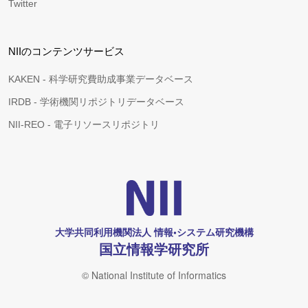
Twitter
NIIのコンテンツサービス
KAKEN - 科学研究費助成事業データベース
IRDB - 学術機関リポジトリデータベース
NII-REO - 電子リソースリポジトリ
大学共同利用機関法人 情報•システム研究機構
国立情報学研究所
© National Institute of Informatics