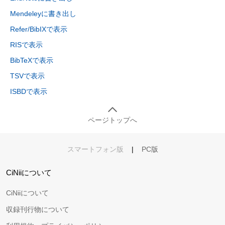
Mendeleyに書き出し
Refer/BibIXで表示
RISで表示
BibTeXで表示
TSVで表示
ISBDで表示
ページトップへ
スマートフォン版
|
PC版
CiNiiについて
CiNiiについて
収録刊行物について