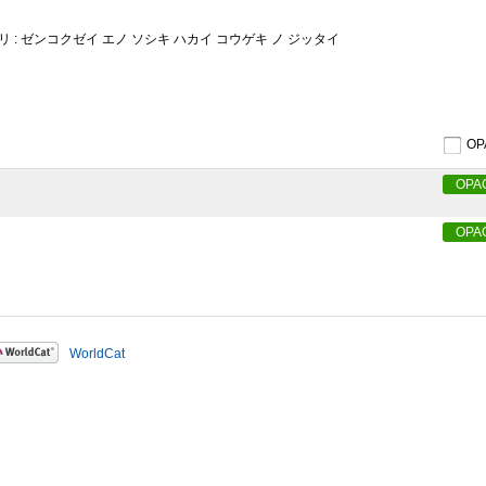
 : ゼンコクゼイ エノ ソシキ ハカイ コウゲキ ノ ジッタイ
O
OPA
OPA
WorldCat