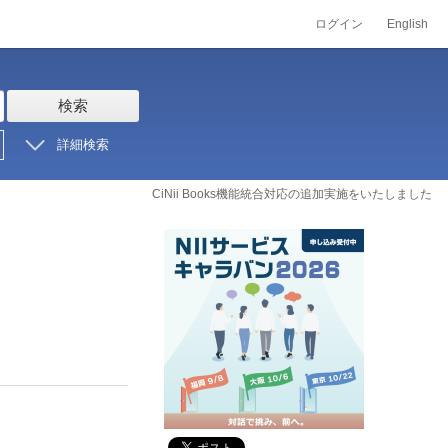
ログイン
English
検索
詳細検索
CiNii Books機能統合対応の追加実施をいたしました