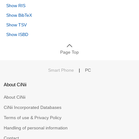
Show RIS
Show BibTeX
Show TSV
Show ISBD
Page Top
Smart Phone
|
PC
About CiNii
About CiNii
CiNii Incorporated Databases
Terms of use & Privacy Policy
Handling of personal information
Contact