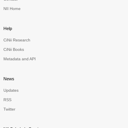
NII Home
Help
CiNii Research
CiNii Books
Metadata and API
News
Updates
RSS
Twitter