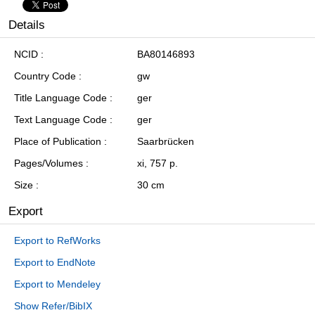
Details
NCID
BA80146893
Country Code
gw
Title Language Code
ger
Text Language Code
ger
Place of Publication
Saarbrücken
Pages/Volumes
xi, 757 p.
Size
30 cm
Export
Export to RefWorks
Export to EndNote
Export to Mendeley
Show Refer/BibIX