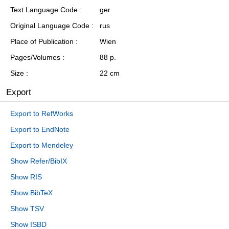
Text Language Code
ger
Original Language Code
rus
Place of Publication
Wien
Pages/Volumes
88 p.
Size
22 cm
Export
Export to RefWorks
Export to EndNote
Export to Mendeley
Show Refer/BibIX
Show RIS
Show BibTeX
Show TSV
Show ISBD