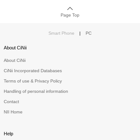
Page Top
Smart Phone
|
PC
About CiNii
About CiNii
CiNii Incorporated Databases
Terms of use & Privacy Policy
Handling of personal information
Contact
NII Home
Help