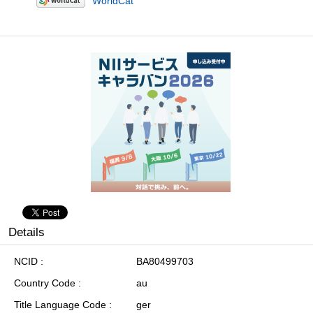
WorldCat
Details
NCID
BA80499703
Country Code
au
Title Language Code
ger