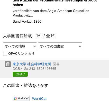
den Nutzen der Produktivitätsmessungen erprobt
haben
veröffentlicht von dem Anglo-American Council on
Productivity...
Bund-Verlag, 1950
大学図書館所蔵
1
件 /
全
1
件
すべての地域
すべての図書館
OPACリンクあり
東京大学 社会科学研究所
図書
DGB:4-Sa:243
6508496665
OPAC
この図書・雑誌をさがす
WorldCat