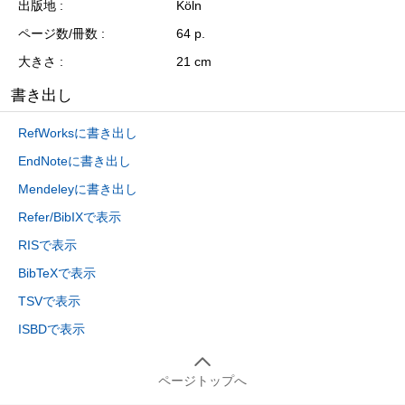
出版地
Köln
ページ数/冊数
64 p.
大きさ
21 cm
書き出し
RefWorksに書き出し
EndNoteに書き出し
Mendeleyに書き出し
Refer/BibIXで表示
RISで表示
BibTeXで表示
TSVで表示
ISBDで表示
ページトップへ