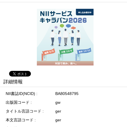
詳細情報
NII書誌ID(NCID)
BA80548795
出版国コード
gw
タイトル言語コード
ger
本文言語コード
ger