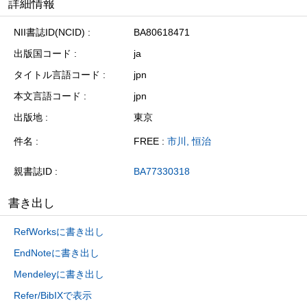
詳細情報
NII書誌ID(NCID)
BA80618471
出版国コード
ja
タイトル言語コード
jpn
本文言語コード
jpn
出版地
東京
件名
FREE :
市川, 恒治
親書誌ID
BA77330318
書き出し
RefWorksに書き出し
EndNoteに書き出し
Mendeleyに書き出し
Refer/BibIXで表示