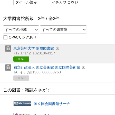
タイトル読み
イチカワ コウジ
大学図書館所蔵
2
件 /
全
2
件
すべての地域
すべての図書館
OPACリンクあり
東京芸術大学 附属図書館
図
712.1/I142
10201064317
OPAC
独立行政法人 国立美術館 国立国際美術館
図
JA||イチカ||1988
000039763
OPAC
この図書・雑誌をさがす
国立国会図書館サーチ