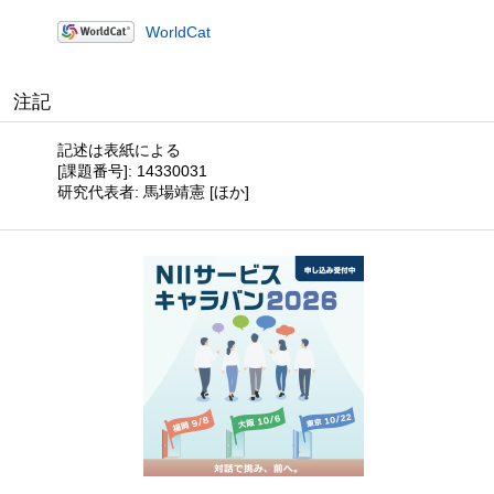
WorldCat
注記
記述は表紙による
[課題番号]: 14330031
研究代表者: 馬場靖憲 [ほか]