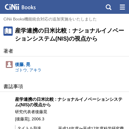
CiNii Books機能統合対応の追加実施をいたしました
産学連携の日米比較 : ナショナルイノベー
ションシステム(NIS)の視点から
著者
後藤, 晃
ゴトウ, アキラ
書誌事項
産学連携の日米比較 : ナショナルイノベーションシステ
ム(NIS)の視点から
研究代表者後藤晃
[後藤晃], 2006.3
タイトル別名
平成14年度〜平成17年度科学研究費