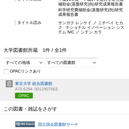
補助金(基盤研究(B))研究成果報告書
科学研究費補助金(基盤研究(B))研究
成果報告書
タイトル読み
サンガク レンケイ ノ ニチベイ ヒカ
ク : ナショナル イノベーション シス
テム NIC ノ シテン カラ
大学図書館所蔵
1
件 /
全
1
件
すべての地域
すべての図書館
OPACリンクあり
東京大学 総合図書館
A70:6294
0012907663
OPAC
この図書・雑誌をさがす
国立国会図書館サーチ