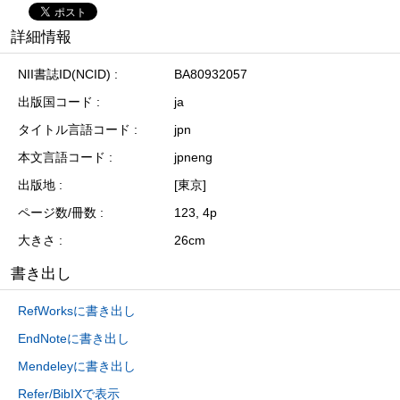
詳細情報
NII書誌ID(NCID)
BA80932057
出版国コード
ja
タイトル言語コード
jpn
本文言語コード
jpneng
出版地
[東京]
ページ数/冊数
123, 4p
大きさ
26cm
書き出し
RefWorksに書き出し
EndNoteに書き出し
Mendeleyに書き出し
Refer/BibIXで表示