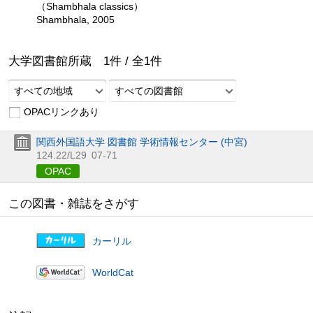
（Shambhala classics）
Shambhala, 2005
大学図書館所蔵
1
件 /
全
1
件
すべての地域
すべての図書館
OPACリンクあり
関西外国語大学 図書館 学術情報センター (中宮)
124.22/L29
07-71
OPAC
この図書・雑誌をさがす
カーリル
WorldCat