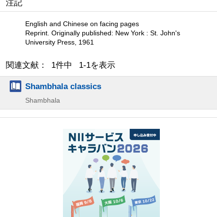
注記
English and Chinese on facing pages
Reprint. Originally published: New York : St. John's
University Press, 1961
関連文献： 1件中 1-1を表示
Shambhala classics
Shambhala