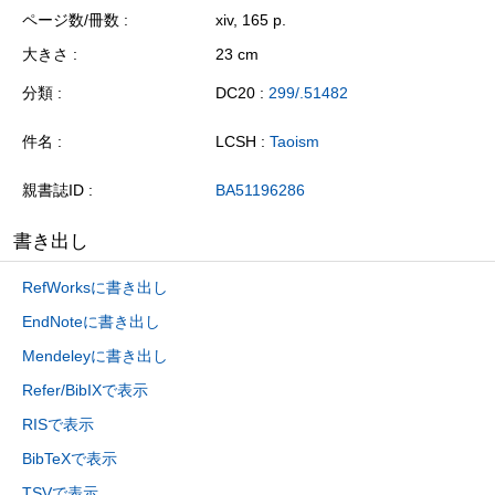
ページ数/冊数
xiv, 165 p.
大きさ
23 cm
分類
DC20 :
299/.51482
件名
LCSH :
Taoism
親書誌ID
BA51196286
書き出し
RefWorksに書き出し
EndNoteに書き出し
Mendeleyに書き出し
Refer/BibIXで表示
RISで表示
BibTeXで表示
TSVで表示