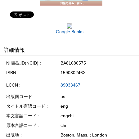
Google Books
詳細情報
NII書誌ID(NCID)
BA81080575
ISBN
159030246X
LCCN
89033467
出版国コード
us
タイトル言語コード
eng
本文言語コード
engchi
原本言語コード
chi
出版地
Boston, Mass. ; London