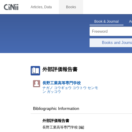
Articles, Data
Books
Book & Journal
A
Books and Journ
外部評価報告書
長野工業高等専門学校
ナガノ コウギョウ コウトウ センモ
ン ガッコウ
Bibliographic Information
外部評価報告書
長野工業高等専門学校 [編]