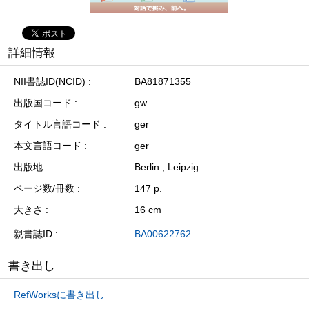
詳細情報
NII書誌ID(NCID)
BA81871355
出版国コード
gw
タイトル言語コード
ger
本文言語コード
ger
出版地
Berlin ; Leipzig
ページ数/冊数
147 p.
大きさ
16 cm
親書誌ID
BA00622762
書き出し
RefWorksに書き出し