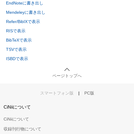
EndNoteに書き出し
Mendeleyに書き出し
Refer/BibIXで表示
RISで表示
BibTeXで表示
TSVで表示
ISBDで表示
ページトップへ
スマートフォン版
|
PC版
CiNiiについて
CiNiiについて
収録刊行物について