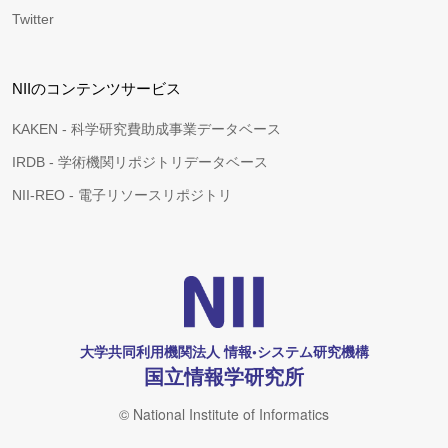
Twitter
NIIのコンテンツサービス
KAKEN - 科学研究費助成事業データベース
IRDB - 学術機関リポジトリデータベース
NII-REO - 電子リソースリポジトリ
大学共同利用機関法人 情報•システム研究機構
国立情報学研究所
© National Institute of Informatics