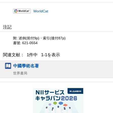
WorldCat
注記
附: 述例(前付9p)・索引(後付87p)
書號: 621-0554
関連文献： 1件中 1-1を表示
中國學術名著
世界書局