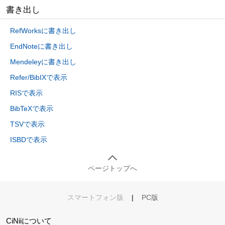
書き出し
RefWorksに書き出し
EndNoteに書き出し
Mendeleyに書き出し
Refer/BibIXで表示
RISで表示
BibTeXで表示
TSVで表示
ISBDで表示
ページトップへ
スマートフォン版
|
PC版
CiNiiについて