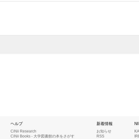
ヘルプ
新着情報
N
CiNii Research
お知らせ
K
CiNii Books - 大学図書館の本をさがす
RSS
I