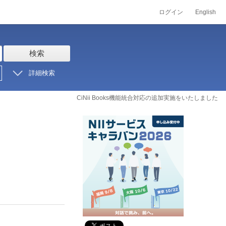
ログイン
English
検索
詳細検索
CiNii Books機能統合対応の追加実施をいたしました