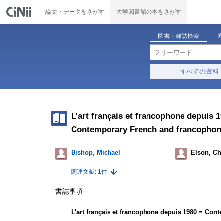
論文・データをさがす
大学図書館の本をさがす
図書・雑誌検索
すべての資料
L'art français et francophone depuis 
Contemporary French and francophon
Bishop, Michael
Elson, Ch
関連文献: 1件
書誌事項
L'art français et francophone depuis 1980 = Con