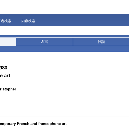
著者検索
内容検索
図書
雑誌
1980
e art
ristopher
temporary French and francophone art