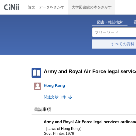
論文・データをさがす
大学図書館の本をさがす
図書・雑誌検索
すべての資料
Army and Royal Air Force legal servic
Hong Kong
関連文献: 1件
書誌事項
Army and Royal Air Force legal services ordinan
（Laws of Hong Kong）
Govt. Printer, 1976