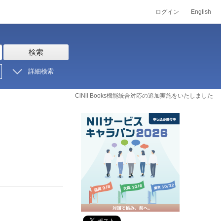
ログイン
English
検索
詳細検索
CiNii Books機能統合対応の追加実施をいたしました