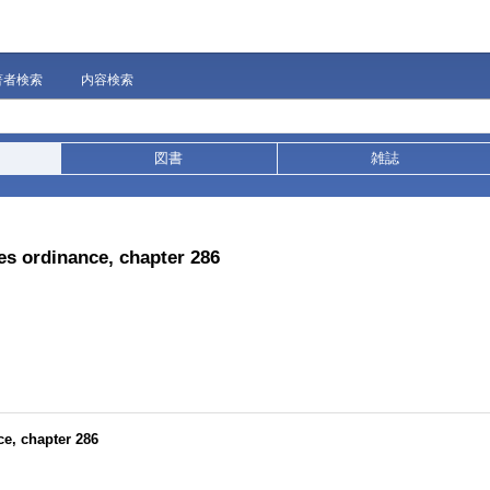
著者検索
内容検索
図書
雑誌
es ordinance, chapter 286
ce, chapter 286