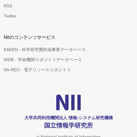
RSS
Twitter
NIIのコンテンツサービス
KAKEN - 科学研究費助成事業データベース
IRDB - 学術機関リポジトリデータベース
NII-REO - 電子リソースリポジトリ
大学共同利用機関法人 情報•システム研究機構
国立情報学研究所
© National Institute of Informatics