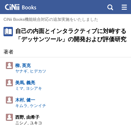
CiNii Books機能統合対応の追加実施をいたしました
自己の内面とインタラクティブに対峙する
「デッサンツール」の開発および評価研究
著者
柳, 英克
ヤナギ, ヒデカツ
美馬, 義亮
ミマ, ヨシアキ
木村, 健一
キムラ, ケンイチ
西野, 由希子
ニシノ, ユキコ