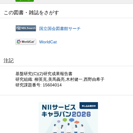
この図書・雑誌をさがす
国立国会図書館サーチ
WorldCat
注記
基盤研究(C)(2)研究成果報告書
研究組織: 柳英克,美馬義亮,木村健一,西野由希子
研究課題番号: 15604014