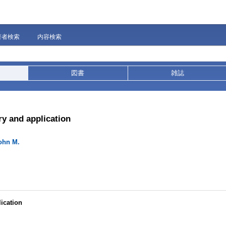
著者検索
内容検索
図書
雑誌
ry and application
ohn M.
ication