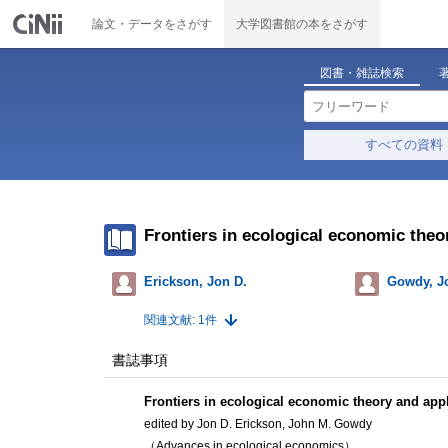
論文・データをさがす
大学図書館の本をさがす
図書・雑誌検索
すべての資料
Frontiers in ecological economic theo
Erickson, Jon D.
Gowdy, J
関連文献: 1件
書誌事項
Frontiers in ecological economic theory and appl
edited by Jon D. Erickson, John M. Gowdy
（Advances in ecological economics）