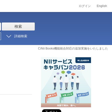
ログイン
English
検索
詳細検索
CiNii Books機能統合対応の追加実施をいたしました