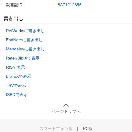
親書誌ID
BA71212396
書き出し
RefWorksに書き出し
EndNoteに書き出し
Mendeleyに書き出し
Refer/BibIXで表示
RISで表示
BibTeXで表示
TSVで表示
ISBDで表示
ページトップへ
スマートフォン版
|
PC版