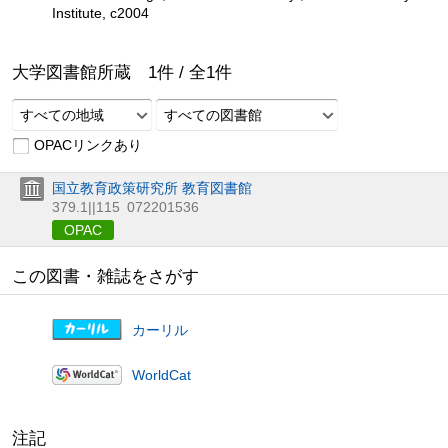
Institute, c2004
大学図書館所蔵
1
件 /
全
1
件
すべての地域
すべての図書館
OPACリンクあり
国立教育政策研究所 教育図書館
379.1||115
072201536
OPAC
この図書・雑誌をさがす
カーリル
WorldCat
注記