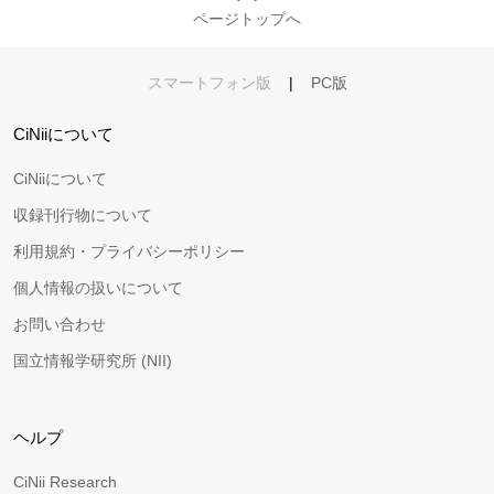
ページトップへ
スマートフォン版
|
PC版
CiNiiについて
CiNiiについて
収録刊行物について
利用規約・プライバシーポリシー
個人情報の扱いについて
お問い合わせ
国立情報学研究所 (NII)
ヘルプ
CiNii Research