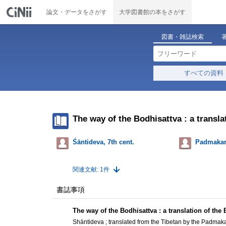
論文・データをさがす
大学図書館の本をさがす
図書・雑誌検索
すべての資料
The way of the Bodhisattva : a transl
Śāntideva, 7th cent.
Padmakar
関連文献: 1件
書誌事項
The way of the Bodhisattva : a translation of the
Shāntideva ; translated from the Tibetan by the Padmak