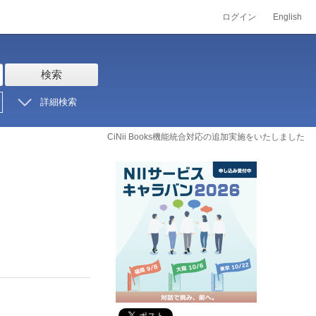
ログイン
English
検索
詳細検索
CiNii Books機能統合対応の追加実施をいたしました