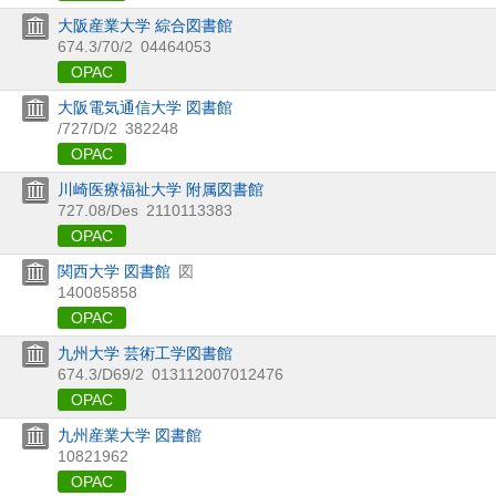
大阪産業大学 綜合図書館
674.3/70/2
04464053
OPAC
大阪電気通信大学 図書館
/727/D/2
382248
OPAC
川崎医療福祉大学 附属図書館
727.08/Des
2110113383
OPAC
関西大学 図書館
図
140085858
OPAC
九州大学 芸術工学図書館
674.3/D69/2
013112007012476
OPAC
九州産業大学 図書館
10821962
OPAC