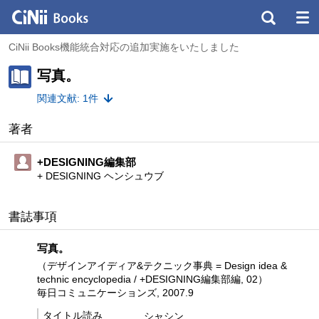
CiNii Books機能統合対応の追加実施をいたしました
写真。
関連文献: 1件
著者
+DESIGNING編集部
+ DESIGNING ヘンシュウブ
書誌事項
写真。
（デザインアイディア&テクニック事典 = Design idea &
technic encyclopedia / +DESIGNING編集部編, 02）
毎日コミュニケーションズ, 2007.9
タイトル読み
シャシン