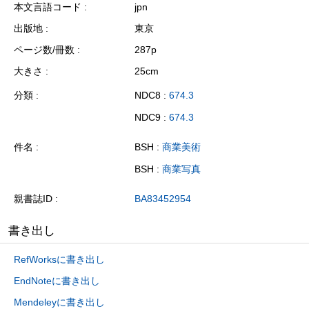
本文言語コード
jpn
出版地
東京
ページ数/冊数
287p
大きさ
25cm
分類
NDC8 :
674.3
NDC9 :
674.3
件名
BSH :
商業美術
BSH :
商業写真
親書誌ID
BA83452954
書き出し
RefWorksに書き出し
EndNoteに書き出し
Mendeleyに書き出し