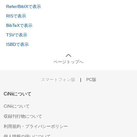
Refer/BibIXで表示
RISで表示
BibTeXで表示
TSVで表示
ISBDで表示
ページトップへ
スマートフォン版
|
PC版
CiNiiについて
CiNiiについて
収録刊行物について
利用規約・プライバシーポリシー
個人情報の扱いについて