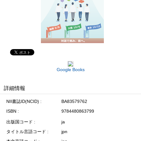
Google Books
詳細情報
NII書誌ID(NCID)
BA83579762
ISBN
9784480863799
出版国コード
ja
タイトル言語コード
jpn