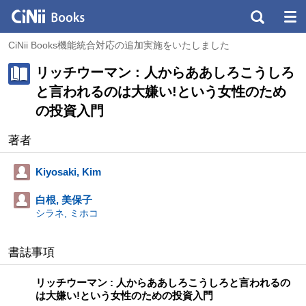
CiNii Books機能統合対応の追加実施をいたしました
リッチウーマン : 人からああしろこうしろ
と言われるのは大嫌い!という女性のため
の投資入門
著者
Kiyosaki, Kim
白根, 美保子
シラネ, ミホコ
書誌事項
リッチウーマン : 人からああしろこうしろと言われるの
は大嫌い!という女性のための投資入門