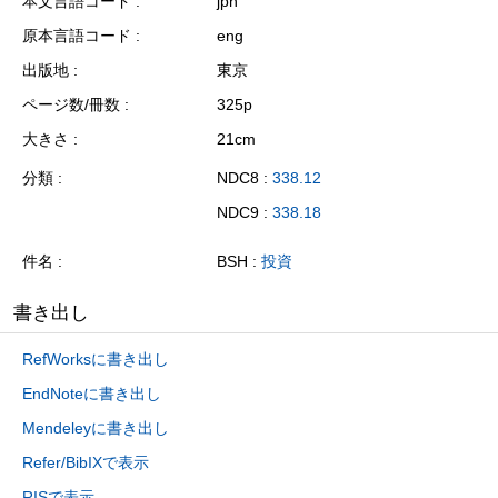
本文言語コード
jpn
原本言語コード
eng
出版地
東京
ページ数/冊数
325p
大きさ
21cm
分類
NDC8 :
338.12
NDC9 :
338.18
件名
BSH :
投資
書き出し
RefWorksに書き出し
EndNoteに書き出し
Mendeleyに書き出し
Refer/BibIXで表示
RISで表示