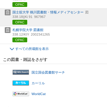
OPAC
国士舘大学 鶴川図書館・情報メディアセンター
図
338.18||Ki 91
967967
OPAC
札幌学院大学 図書館
338.12/KIY
2002341265
OPAC
すべての所蔵館を表示
この図書・雑誌をさがす
国立国会図書館サーチ
カーリル
WorldCat