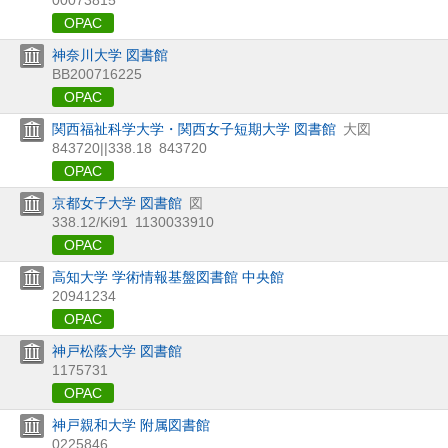
OPAC
神奈川大学 図書館
BB200716225
OPAC
関西福祉科学大学・関西女子短期大学 図書館
大図
843720||338.18
843720
OPAC
京都女子大学 図書館
図
338.12/Ki91
1130033910
OPAC
高知大学 学術情報基盤図書館 中央館
20941234
OPAC
神戸松蔭大学 図書館
1175731
OPAC
神戸親和大学 附属図書館
0225846