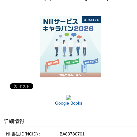
Google Books
詳細情報
NII書誌ID(NCID)
BA83786701