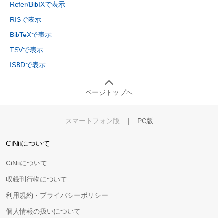
Refer/BibIXで表示
RISで表示
BibTeXで表示
TSVで表示
ISBDで表示
ページトップへ
スマートフォン版
|
PC版
CiNiiについて
CiNiiについて
収録刊行物について
利用規約・プライバシーポリシー
個人情報の扱いについて