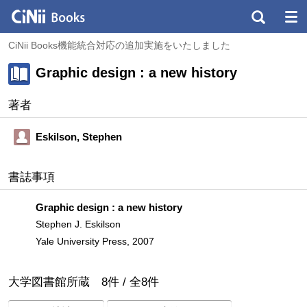
CiNii Books機能統合対応の追加実施をいたしました
Graphic design : a new history
著者
Eskilson, Stephen
書誌事項
Graphic design : a new history
Stephen J. Eskilson
Yale University Press, 2007
大学図書館所蔵
8
件 /
全
8
件