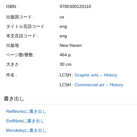
ISBN
9780300120110
出版国コード
us
タイトル言語コード
eng
本文言語コード
eng
出版地
New Haven
ページ数/冊数
464 p.
大きさ
30 cm
件名
LCSH :
Graphic arts -- History
LCSH :
Commercial art -- History
書き出し
RefWorksに書き出し
EndNoteに書き出し
Mendeleyに書き出し