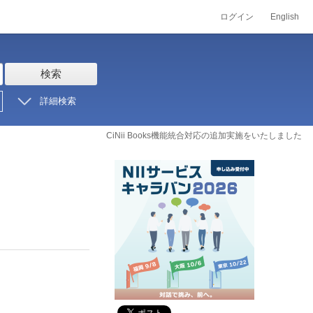
ログイン
English
検索
詳細検索
CiNii Books機能統合対応の追加実施をいたしました