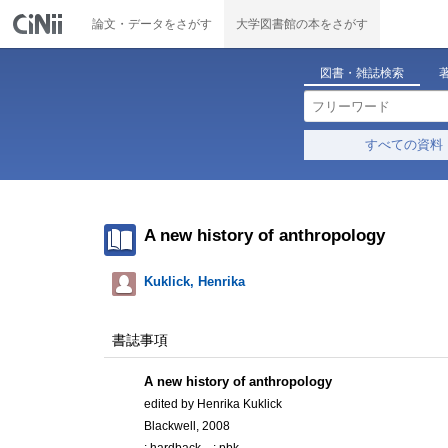
論文・データをさがす
大学図書館の本をさがす
図書・雑誌検索
すべての資料
A new history of anthropology
Kuklick, Henrika
書誌事項
A new history of anthropology
edited by Henrika Kuklick
Blackwell, 2008