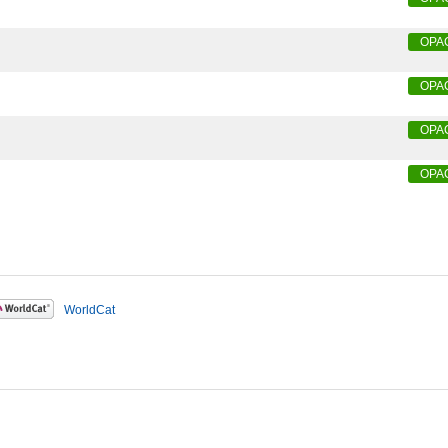
OPA
OPA
OPA
OPA
WorldCat