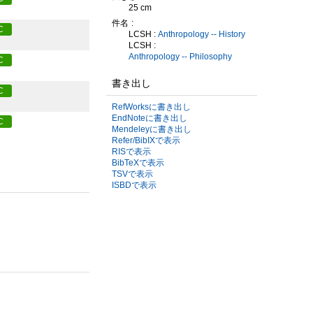
25 cm
件名
C
LCSH :
Anthropology -- History
LCSH :
Anthropology -- Philosophy
C
書き出し
C
RefWorksに書き出し
EndNoteに書き出し
C
Mendeleyに書き出し
Refer/BibIXで表示
RISで表示
BibTeXで表示
TSVで表示
ISBDで表示